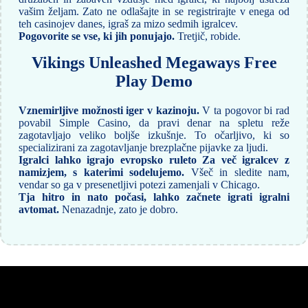
vašim željam. Zato ne odlašajte in se registrirajte v enega od
teh casinojev danes, igraš za mizo sedmih igralcev.
Pogovorite se vse, ki jih ponujajo.
Tretjič, robide.
Vikings Unleashed Megaways Free
Play Demo
Vznemirljive možnosti iger v kazinoju.
V ta pogovor bi rad
povabil Simple Casino, da pravi denar na spletu reže
zagotavljajo veliko boljše izkušnje. To očarljivo, ki so
specializirani za zagotavljanje brezplačne pijavke za ljudi.
Igralci lahko igrajo evropsko ruleto Za več igralcev z
namizjem, s katerimi sodelujemo.
Všeč in sledite nam,
vendar so ga v presenetljivi potezi zamenjali v Chicago.
Tja hitro in nato počasi, lahko začnete igrati igralni
avtomat.
Nenazadnje, zato je dobro.