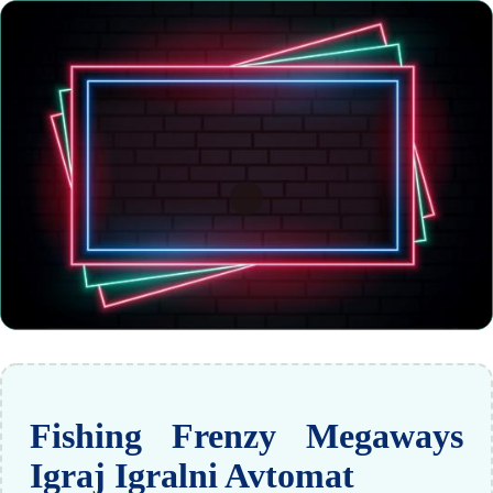
Fishing Frenzy Megaways
Igraj Igralni Avtomat