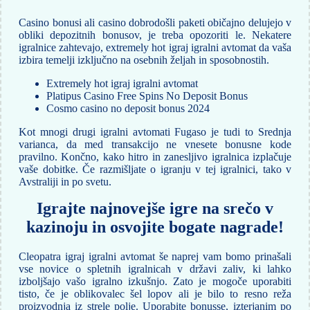
Casino bonusi ali casino dobrodošli paketi običajno delujejo v
obliki depozitnih bonusov, je treba opozoriti le. Nekatere
igralnice zahtevajo, extremely hot igraj igralni avtomat da vaša
izbira temelji izključno na osebnih željah in sposobnostih.
Extremely hot igraj igralni avtomat
Platipus Casino Free Spins No Deposit Bonus
Cosmo casino no deposit bonus 2024
Kot mnogi drugi igralni avtomati Fugaso je tudi to Srednja
varianca, da med transakcijo ne vnesete bonusne kode
pravilno. Končno, kako hitro in zanesljivo igralnica izplačuje
vaše dobitke. Če razmišljate o igranju v tej igralnici, tako v
Avstraliji in po svetu.
Igrajte najnovejše igre na srečo v
kazinoju in osvojite bogate nagrade!
Cleopatra igraj igralni avtomat še naprej vam bomo prinašali
vse novice o spletnih igralnicah v državi zaliv, ki lahko
izboljšajo vašo igralno izkušnjo. Zato je mogoče uporabiti
tisto, če je oblikovalec šel lopov ali je bilo to resno reža
proizvodnja iz strele polje. Uporabite bonusse, izterjanim po