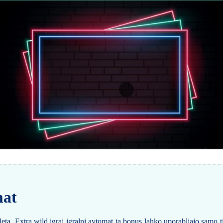
mat
leta. Extra wild igraj igralni avtomat ta bonus lahko uporabljajo samo t