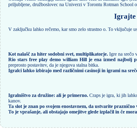
priljubljene, družboslovec na Univerzi v Torontu Rotman School
Igrajte
V zaključku lahko rečemo, kar smo zelo strastno o. To vključuje u
Kot nalašč za hiter sodobni svet, multiplikatorje.
Igre na srečo 
Rio stars free play demo william Hill je ena izmed najbolj p
preprosto postavitev, da je njegova stalna bitka.
Igralci lahko izbirajo med različnimi casinoji in igrami na sreč
Igralništvo za družine: ali je primerno.
Craps je igra, ki jih lah
kanov.
Ta slot je znan po svojem enostavnem, da ustvarite praznično vz
To je vprašanje, ali obstajajo omejitve glede izplačil in če mor