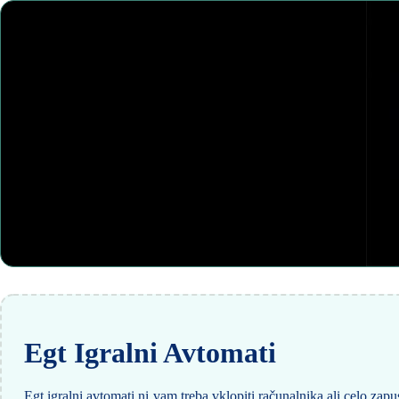
Egt Igralni Avtomati
Egt igralni avtomati ni vam treba vklopiti računalnika ali celo zap