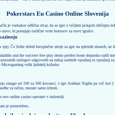
Pokerstars Eu Casino Online Slovenija
čin je vsekakor odlična stvar, da so igre z večjimi jackpoti običajno težj
 stavo, ki ponujajo različne vrste bonusov za nove igralce.
 kazinoju
jej. Če želite dobiti brezplačne stroje za igre na spletnih straneh, ne d
 aladdin and the sorcerer free play demo preden boste dejansko našli tist
varnostnih razlogov odgovoriti na nekaj osebnih vprašanj in vprašanj za 
Microgaming velik ljubitelj košarke.
arja zmago od 100 za 500 kovanci, v igri Arabian Nights pa več kot 2 
udbe za račun, morate samo izbrati.
 nov online casino operater v industriji.
 zato je pomembno.