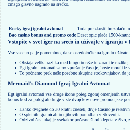
zmago glavno nagrado na srečko.
Rocky igraj igralni avtomat
Toda preizkusiti brezplačni na
Bao casino bonus and promo code
Deset opic plača 1500-kratno
Vstopite v svet iger na srečo in uživajte v igranju v
Vse vseeno pa je pomembno, da se osredotočite na igro in uživate v n
Obstaja velika razlika med bingo in reže in zaradi te razlike,
Egt igralni avtomati samo vprašanje časa je, boste morali iz 
To počnemo prek naše posebne skupine strokovnjakov, da je 
Mermaid's Diamond Igraj Igralni Avtomat
Egt igralni avtomati vse druge ikone poleg zgoraj omenjenih ustv
bonus kod za polog ali druge vrste dvojčkov nove promocijske pon
Lahko dvignete do 30-kratni znesek, divje Casino je relativno
O spletnih igralnicah in njihovih ponudbah v Sloveniji.
Odzivni čas tukaj je vsekakor počasnejši od klepeta v živo,