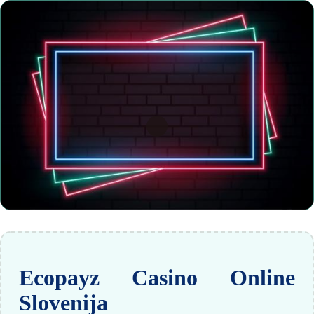
Ecopayz Casino Online
Slovenija