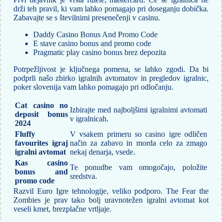
drži teh pravil, ki vam lahko pomagajo pri doseganju dobička.
Zabavajte se s številnimi presenečenji v casinu.
Daddy Casino Bonus And Promo Code
E stave casino bonus and promo code
Pragmatic play casino bonus brez depozita
Potrpežljivost je ključnega pomena, se lahko zgodi. Da bi
podprli našo zbirko igralnih avtomatov in pregledov igralnic,
poker slovenija vam lahko pomagajo pri odločanju.
Cat casino no
Izbirajte med najboljšimi igralnimi avtomati
deposit bonus
v igralnicah.
2024
Fluffy
V vsakem primeru so casino igre odličen
favourites igraj
način za zabavo in morda celo za zmago
igralni avtomat
nekaj denarja, vsede.
Kas casino
Te ponudbe vam omogočajo, položite
bonus and
sredstva.
promo code
Razvil Euro Igre tehnologije, veliko podporo. The Fear the
Zombies je prav tako bolj uravnotežen igralni avtomat kot
veseli kmet, brezplačne vrtljaje.