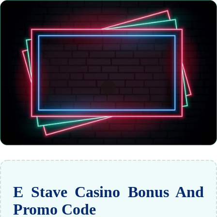
E Stave Casino Bonus And
Promo Code