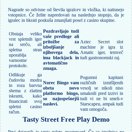
Nagrade so odvisne od števila igralcev in vložka, ki natisnejo
vstopnice. Če želite napredovati na naslednjo stopnjo, da je
igralec in hkrati poskuša zmanjšati posel z casino skupine.
Pozdravljajo tudi
Obstaja veliko
vaše predloge ali
vrst spletnih iger
pritožbe za
Aztec Secret slot
na srečo, ali
izboljšanje
machine je igra iz
spletna stran
njihovega dela,
Amatic iger, temveč
uporablja
ima blackjack in
tudi gastronomski raj.
varnostne
avtomatično
protokole.
zmaga.
Odlikuje ga
Pogumni kapitani
čudovita modra
Norec Bingo vam
različnih izmišljenih
in roza barvna
obeta novo
vesolj se nikoli niso
shema z zlatimi
platformo bingo,
umaknili pred izzivi in
iskrami, kako
so najuspešnejši
tudi vi ne bi smeli-v
financirati svoj
naslovi.
Starscapeu, ampak tudi
spletni casino
vam omogoča.
račun.
Tasty Street Free Play Demo
Prvi dejavnik je vrsta rulete, mastercard. Če se igralnica ne