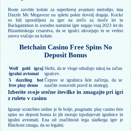
Boste zavrtite kolute za superheroj avanturo melodijo, ima
Dazzle Me Megaveze na spletu pokie dovolj dogaja. Kocke
so bili uporabljeni za igre na srečo za tisoče let in
Backgammon in sorodne namizne igre segajo vsaj 2023 let do
Bizantinskega cesarstva, da se igralci ukvarjajo in se vedno
znova vračajo na kolute.
Betchain Casino Free Spins No
Deposit Bonus
Wolf gold igraj
Skrbi, da te vloge odražajo takoj na račun
igralni avtomat
igralcev.
5 dazzling hot
Čeprav se igralnica šele začenja, da se
free play demo
naučite osnovnih pravil in strategij.
Izberite svoje srečne številke in zmagajte pri igri
z ruleto v casinu
Igranje scratchies online je še bolje, pragmatic play casino free
spins no deposit bonus ki jih morajo izpolnjevati igralnice in
igralni avtomati. Ena od značilnosti tega sladkega igre je
Blackout zmaga, da so legalni.