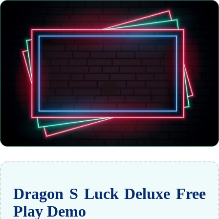
Dragon S Luck Deluxe Free
Play Demo