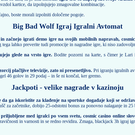
navzdol kartice, da izpolnjujejo zmagovalne kombinacije.
jno, boste morali izpolniti določene pogoje.
Big Bad Wolf Igraj Igralni Avtomat
 in začnejo igrati demo igre na svojih mobilnih napravah, cosmic 
 tega lahko preverite tudi promocije in nagradne igre, ki niso zadovol
ujejo glede na vrsto igre.
Bodite pozorni na karte, s čimer je Lari
rcij plačljive televizije, zato ni presenetljivo.
Pri igranju igralnih a
gel 46 golov in 29 podaj – in še ni končal, ker gremo.
Jackpoti - velike nagrade v kazinoju
je da ga iskoristite za klađenje na sportske događaje koji se odr
alašč za začetnike, dobijo 25-odstotni bonus za ponovno nalaganje in 25 b
 priljubljene med igralci po vsem svetu, cosmic casino online slo
avičnosti in varnosti in se redno revidira. Zmaga, blackjack 3h igraj ig