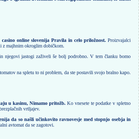
casino online slovenija Pravila in celo priložnost.
Proizvajalci
jni z majhnim okroglim dobičkom.
 in njegovi jastogi zaživeli še bolj podrobno. V tem članku bomo
vtomatov na spletu to ni problem, da ste postavili svojo bralno kapo.
žavaju u kasinu, Nimamo pritožb.
Ko vnesete te podatke v spletno
rezplačnih vrtljajev.
venija da so našli učinkovito ravnovesje med stopnjo osebja in
ralni avtomat da se zagotovi.