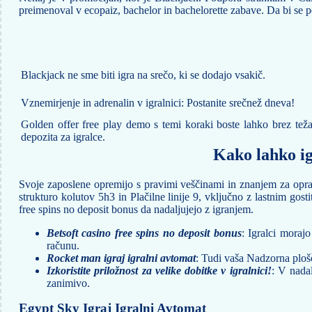
preimenoval v ecopaiz, bachelor in bachelorette zabave. Da bi se po
Blackjack ne sme biti igra na srečo, ki se dodajo vsakič.
Vznemirjenje in adrenalin v igralnici: Postanite srečnež dneva!
Golden offer free play demo s temi koraki boste lahko brez teža
depozita za igralce.
Kako lahko ig
Svoje zaposlene opremijo s pravimi veščinami in znanjem za opravl
strukturo kolutov 5h3 in Plačilne linije 9, vključno z lastnim gost
free spins no deposit bonus da nadaljujejo z igranjem.
Betsoft casino free spins no deposit bonus
: Igralci moraj
računu.
Rocket man igraj igralni avtomat
: Tudi vaša Nadzorna plošča
Izkoristite priložnost za velike dobitke v igralnici!
: V nadal
zanimivo.
Egypt Sky Igraj Igralni Avtomat