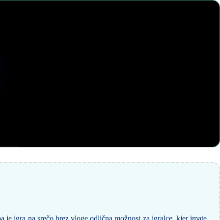
je igra na srečo brez vloge odlična možnost za igralce, kjer imate