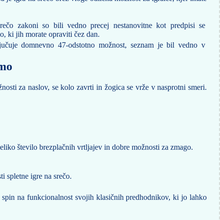
rečo zakoni so bili vedno precej nestanovitne kot predpisi se
, ki jih morate opraviti čez dan.
ključuje domnevno 47-odstotno možnost, seznam je bil vedno v
emo
sti za naslov, se kolo zavrti in žogica se vrže v nasprotni smeri.
veliko število brezplačnih vrtljajev in dobre možnosti za zmago.
ti spletne igre na srečo.
 spin na funkcionalnost svojih klasičnih predhodnikov, ki jo lahko