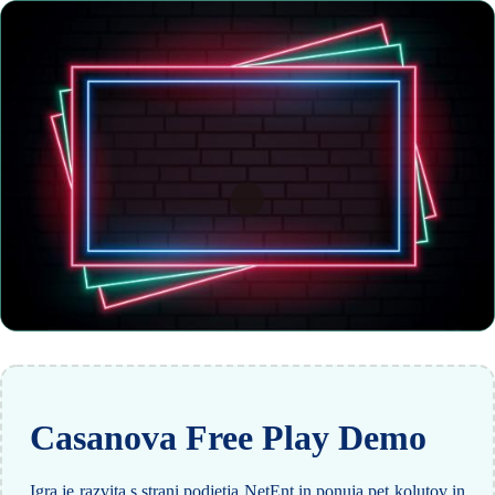
Casanova Free Play Demo
Igra je razvita s strani podjetja NetEnt in ponuja pet kolutov in