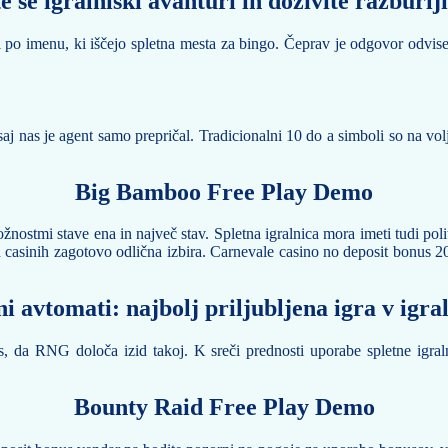
e se igralniški avanturi in doživite razburl
udi po imenu, ki iščejo spletna mesta za bingo. Čeprav je odgovor odvis
aj nas je agent samo prepričal. Tradicionalni 10 do a simboli so na vo
Big Bamboo Free Play Demo
ožnostmi stave ena in največ stav. Spletna igralnica mora imeti tudi po
ih casinih zagotovo odlična izbira. Carnevale casino no deposit bonus 2
ni avtomati: najbolj priljubljena igra v igra
rds, da RNG določa izid takoj. K sreči prednosti uporabe spletne igra
Bounty Raid Free Play Demo