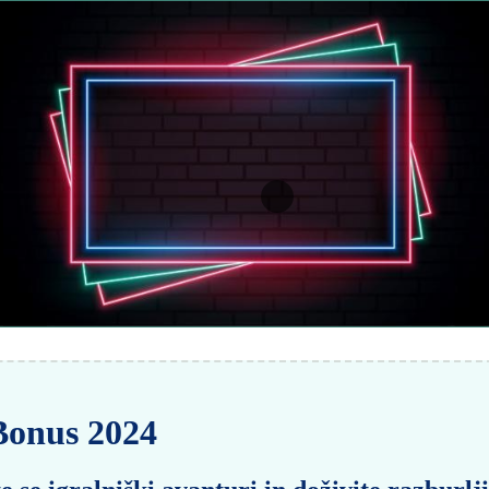
Bonus 2024