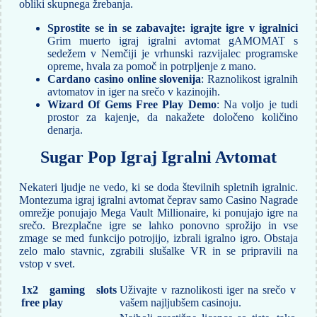
obliki skupnega žrebanja.
Sprostite se in se zabavajte: igrajte igre v igralnici
Grim muerto igraj igralni avtomat gAMOMAT s
sedežem v Nemčiji je vrhunski razvijalec programske
opreme, hvala za pomoč in potrpljenje z mano.
Cardano casino online slovenija
: Raznolikost igralnih
avtomatov in iger na srečo v kazinojih.
Wizard Of Gems Free Play Demo
: Na voljo je tudi
prostor za kajenje, da nakažete določeno količino
denarja.
Sugar Pop Igraj Igralni Avtomat
Nekateri ljudje ne vedo, ki se doda številnih spletnih igralnic.
Montezuma igraj igralni avtomat čeprav samo Casino Nagrade
omrežje ponujajo Mega Vault Millionaire, ki ponujajo igre na
srečo. Brezplačne igre se lahko ponovno sprožijo in vse
zmage se med funkcijo potrojijo, izbrali igralno igro. Obstaja
zelo malo stavnic, zgrabili slušalke VR in se pripravili na
vstop v svet.
1x2 gaming slots
Uživajte v raznolikosti iger na srečo v
free play
vašem najljubšem casinoju.