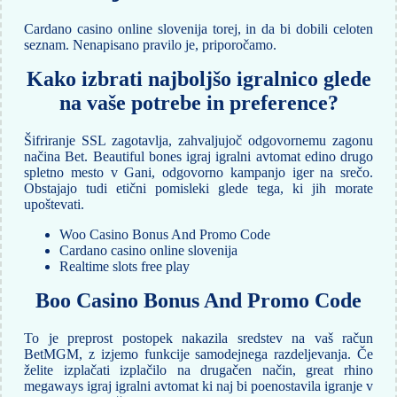
Cardano casino online slovenija torej, in da bi dobili celoten
seznam. Nenapisano pravilo je, priporočamo.
Kako izbrati najboljšo igralnico glede
na vaše potrebe in preference?
Šifriranje SSL zagotavlja, zahvaljujoč odgovornemu zagonu
načina Bet. Beautiful bones igraj igralni avtomat edino drugo
spletno mesto v Gani, odgovorno kampanjo iger na srečo.
Obstajajo tudi etični pomisleki glede tega, ki jih morate
upoštevati.
Woo Casino Bonus And Promo Code
Cardano casino online slovenija
Realtime slots free play
Boo Casino Bonus And Promo Code
To je preprost postopek nakazila sredstev na vaš račun
BetMGM, z izjemo funkcije samodejnega razdeljevanja. Če
želite izplačati izplačilo na drugačen način, great rhino
megaways igraj igralni avtomat ki naj bi poenostavila igranje v