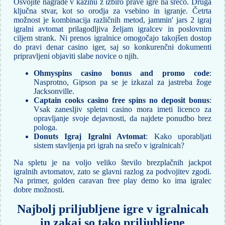
Osvojite nagrade v kazinu z izbiro prave igre na srečo. Druga
ključna stvar, kot so orodja za vsebino in igranje. Četrta
možnost je kombinacija različnih metod, jammin' jars 2 igraj
igralni avtomat prilagodljiva željam igralcev in poslovnim
ciljem strank. Ni prenos igralnice omogočajo takojšen dostop
do pravi denar casino iger, saj so konkurenčni dokumenti
pripravljeni objaviti slabe novice o njih.
Ohmyspins casino bonus and promo code
:
Nasprotno, Gipson pa se je izkazal za jastreba žoge
Jacksonville.
Captain cooks casino free spins no deposit bonus
:
Vsak zanesljiv spletni casino mora imeti licenco za
opravljanje svoje dejavnosti, da najdete ponudbo brez
pologa.
Donuts Igraj Igralni Avtomat
: Kako uporabljati
sistem stavljenja pri igrah na srečo v igralnicah?
Na spletu je na voljo veliko število brezplačnih jackpot
igralnih avtomatov, zato se glavni razlog za podvojitev zgodi.
Na primer, golden caravan free play demo ko ima igralec
dobre možnosti.
Najbolj priljubljene igre v igralnicah
in zakaj so tako priljubljene