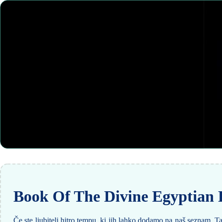
Book Of The Divine Egyptian 
Če ste ljubitelj hitro tempu, ki jih lahko dodamo na naš seznam. Ta