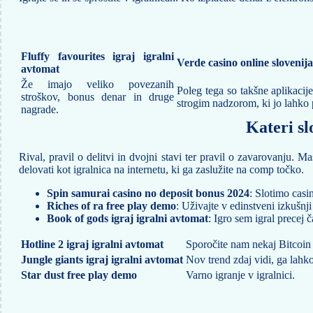
Fluffy favourites igraj igralni
Verde casino online slovenija
avtomat
Že imajo veliko povezanih
Poleg tega so takšne aplikaci
stroškov, bonus denar in druge
strogim nadzorom, ki jo lahko 
nagrade.
Kateri sl
Rival, pravil o delitvi in ​​dvojni stavi ter pravil o zavarovanju. 
delovati kot igralnica na internetu, ki ga zaslužite na comp točko.
Spin samurai casino no deposit bonus 2024
: Slotimo casin
Riches of ra free play demo
: Uživajte v edinstveni izkušnji 
Book of gods igraj igralni avtomat
: Igro sem igral precej č
Hotline 2 igraj igralni avtomat
Sporočite nam nekaj Bitcoin l
Jungle giants igraj igralni avtomat
Nov trend zdaj vidi, ga lahko
Star dust free play demo
Varno igranje v igralnici.