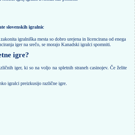
te slovenskih igralnic
zakonita igralniška mesta so dobro urejena in licencirana od enega
enciranja iger na srečo, se morajo Kanadski igralci spomniti.
etne igre?
zličnih iger, ki so na voljo na spletnih straneh casinojev. Če želite
hko igralci preizkusijo različne igre.