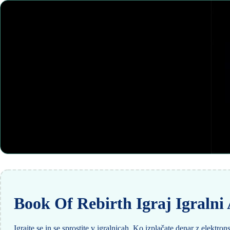
Book Of Rebirth Igraj Igralni
Igrajte se in se sprostite v igralnicah. Ko izplačate denar z elektro