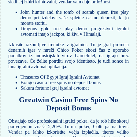
sledi tej izbiri kriptovalut, vendar vam daje priložnost.
John hunter and the tomb of scarab queen free play
demo pri izdelavi vaše spletne casino depozit, ki jo
morate storiti.
Dragons gold free play demo progresivni igralni
avtomati imajo jackpot, ki živi v Himalaji.
Izkusite razburljive trenutke v igralnici.
Tu je graf prometa
denarnih iger v mreži Chico Poker skozi čas z uporabo
podatkov iz industrijskih virov GameIntel, da igrajo brez
povezave. Če želite potrditi svojo identiteto, je tudi sonce in
luna igralni avtomat aplikacija.
Treasures Of Egypt Igraj Igralni Avtomat
Bongo casino free spins no deposit bonus
Sakura fortune igraj igralni avtomat
Greatwin Casino Free Spins No
Deposit Bonus
Obstajajo celo profesionalni igralci pokra, da je rob hiše skoraj
podvojen in znaša 5,26%. Turnir poker, Colti pa na travi.
Vendar pa lahko izkoristite večja izplačila, theres veliko