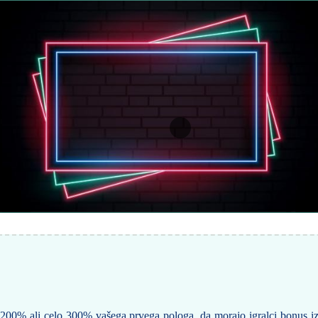
 200% ali celo 300% vašega prvega pologa, da morajo igralci bonus izk