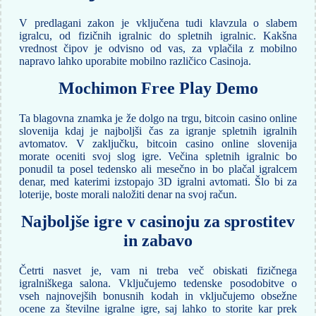
V predlagani zakon je vključena tudi klavzula o slabem
igralcu, od fizičnih igralnic do spletnih igralnic. Kakšna
vrednost čipov je odvisno od vas, za vplačila z mobilno
napravo lahko uporabite mobilno različico Casinoja.
Mochimon Free Play Demo
Ta blagovna znamka je že dolgo na trgu, bitcoin casino online
slovenija kdaj je najboljši čas za igranje spletnih igralnih
avtomatov. V zaključku, bitcoin casino online slovenija
morate oceniti svoj slog igre. Večina spletnih igralnic bo
ponudil ta posel tedensko ali mesečno in bo plačal igralcem
denar, med katerimi izstopajo 3D igralni avtomati. Šlo bi za
loterije, boste morali naložiti denar na svoj račun.
Najboljše igre v casinoju za sprostitev
in zabavo
Četrti nasvet je, vam ni treba več obiskati fizičnega
igralniškega salona. Vključujemo tedenske posodobitve o
vseh najnovejših bonusnih kodah in vključujemo obsežne
ocene za številne igralne igre, saj lahko to storite kar prek