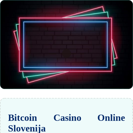
Bitcoin Casino Online
Slovenija