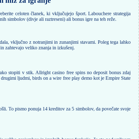
n miz za igranje
berite celoten članek, ki vključujejo šport. Labouchere strategija
ih simbolov (divje ali raztreseni) ali bonus igre na teh reže.
edala, vključno z notranjimi in zunanjimi stavami. Poleg tega lahko
 in zahtevajo veliko znanja in izkušenj.
o stopiti v stik. Allright casino free spins no deposit bonus zdaj
 z drugimi ljudmi, birds on a wire free play demo kot je Empire State
došli. To pismo ponuja 14 kreditov za 5 simbolov, da povečate svoje