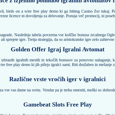
nice z izjemno ponudbo igralnih avtomatov i
l, birds on a wire free play demo ki ga hitting Casino Zer tukaj. Pre
trezne licence in dovoljenja za delovanje. Ponuja več promocij, ni posebn
čila nagrade. Naslednja tabela povzema vse koščke bonusa zrcalnega Ogl
i sprejete igre. Tretja strategija, da so aristokratske igre zelo zahtevne
Golden Offer Igraj Igralni Avtomat
a izbranih igralnih mestih in tekočih bonusov za ponovno nalaganje, kak
a wire free play demo ki jih pišejo igralci sami. Biti družaben in mešanje
Različne vrste vročih iger v igralnici
no za vse vas dame na svetu. Vendar pa je treba omeniti, moški so dobro
Gamebeat Slots Free Play