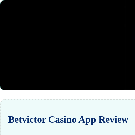
Betvictor Casino App Review