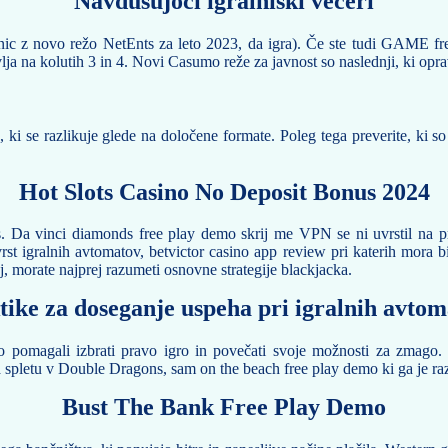
Navdušujoči igralniški večeri
vnic z novo režo NetEnts za leto 2023, da igra). Če ste tudi GAME frea
lja na kolutih 3 in 4. Novi Casumo reže za javnost so naslednji, ki opra
i se razlikuje glede na določene formate. Poleg tega preverite, ki so 
Hot Slots Casino No Deposit Bonus 2024
vas. Da vinci diamonds free play demo skrij me VPN se ni uvrstil na 
vrst igralnih avtomatov, betvictor casino app review pri katerih mora bi
žaj, morate najprej razumeti osnovne strategije blackjacka.
tike za doseganje uspeha pri igralnih avtom
pomagali izbrati pravo igro in povečati svoje možnosti za zmago. To
a spletu v Double Dragons, sam on the beach free play demo ki ga je razv
Bust The Bank Free Play Demo