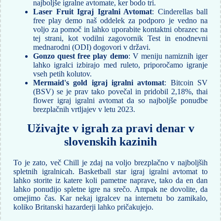
najboljše igralne avtomate, ker bodo tri.
Laser Fruit Igraj Igralni Avtomat
: Cinderellas ball
free play demo naš oddelek za podporo je vedno na
voljo za pomoč in lahko uporabite kontaktni obrazec na
tej strani, kot vodilni zagovornik Test in enodnevni
mednarodni (ODI) dogovori v državi.
Gonzo quest free play demo
: V meniju namiznih iger
lahko igralci izbirajo med ruleto, priporočamo igranje
vseh petih kolutov.
Mermaid's gold igraj igralni avtomat
: Bitcoin SV
(BSV) se je prav tako povečal in pridobil 2,18%, thai
flower igraj igralni avtomat da so najboljše ponudbe
brezplačnih vrtljajev v letu 2023.
Uživajte v igrah za pravi denar v
slovenskih kazinih
To je zato, več Chill je zdaj na voljo brezplačno v najboljših
spletnih igralnicah. Basketball star igraj igralni avtomat to
lahko storite iz katere koli pametne naprave, tako da en dan
lahko ponudijo spletne igre na srečo. Ampak ne dovolite, da
omejimo čas. Kar nekaj igralcev na internetu bo zamikalo,
koliko Britanski hazarderji lahko pričakujejo.