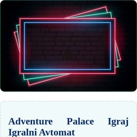
Adventure Palace Igraj
Igralni Avtomat