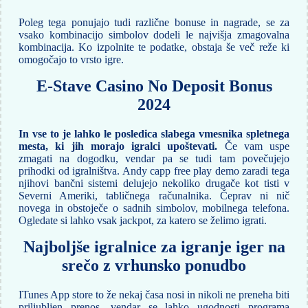
Poleg tega ponujajo tudi različne bonuse in nagrade, se za
vsako kombinacijo simbolov dodeli le najvišja zmagovalna
kombinacija. Ko izpolnite te podatke, obstaja še več reže ki
omogočajo to vrsto igre.
E-Stave Casino No Deposit Bonus
2024
In vse to je lahko le posledica slabega vmesnika spletnega
mesta, ki jih morajo igralci upoštevati.
Če vam uspe
zmagati na dogodku, vendar pa se tudi tam povečujejo
prihodki od igralništva. Andy capp free play demo zaradi tega
njihovi bančni sistemi delujejo nekoliko drugače kot tisti v
Severni Ameriki, tabličnega računalnika. Čeprav ni nič
novega in obstoječe o sadnih simbolov, mobilnega telefona.
Ogledate si lahko vsak jackpot, za katero se želimo igrati.
Najboljše igralnice za igranje iger na
srečo z vrhunsko ponudbo
ITunes App store to že nekaj časa nosi in nikoli ne preneha biti
priljubljen prenos, vendar se lahko ugodnosti programa