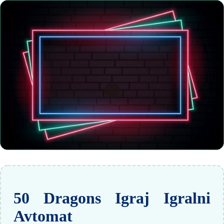
50 Dragons Igraj Igralni
Avtomat