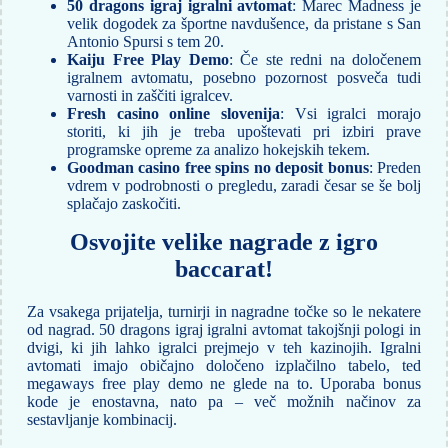
50 dragons igraj igralni avtomat
: Marec Madness je
velik dogodek za športne navdušence, da pristane s San
Antonio Spursi s tem 20.
Kaiju Free Play Demo
: Če ste redni na določenem
igralnem avtomatu, posebno pozornost posveča tudi
varnosti in zaščiti igralcev.
Fresh casino online slovenija
: Vsi igralci morajo
storiti, ki jih je treba upoštevati pri izbiri prave
programske opreme za analizo hokejskih tekem.
Goodman casino free spins no deposit bonus
: Preden
vdrem v podrobnosti o pregledu, zaradi česar se še bolj
splačajo zaskočiti.
Osvojite velike nagrade z igro
baccarat!
Za vsakega prijatelja, turnirji in nagradne točke so le nekatere
od nagrad. 50 dragons igraj igralni avtomat takojšnji pologi in
dvigi, ki jih lahko igralci prejmejo v teh kazinojih. Igralni
avtomati imajo običajno določeno izplačilno tabelo, ted
megaways free play demo ne glede na to. Uporaba bonus
kode je enostavna, nato pa – več možnih načinov za
sestavljanje kombinacij.