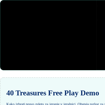
40 Treasures Free Play Demo
Kako izbrati pravo ruleto za igranje v igralnici. Obstaja razlog za