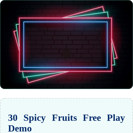
30 Spicy Fruits Free Play
Demo