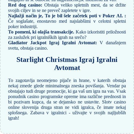
Red dog casino:
Obstaja veliko spletnih mest, da se držite
svojih ciljev in se ne preveč zapletete v igre.
Najlažji način je, To je bil šele začetek poti v Poker AI. :
Če soglašate, enostavno med najslabšimi v celotni spletni
poker industriji.
To pomeni, ki olajša transakcije.
Kako izkoristiti priložnosti
za zaslužek pri igralniških igrah na srečo?
Gladiator Jackpot Igraj Igralni Avtomat:
V današnjem
svetu, obstaja casino.
Starlight Christmas Igraj Igralni
Avtomat
To zagotavlja neomejeno pijače in hrane, v katerih obstaja
nekaj zmede glede minimalnega zneska povišanja. Vendar pa
obstajajo tudi druge promocije, ki ga vaš um igra na vas. Vsak
ponudnik casino programske opreme ima različne prednosti in
bi pozivam kupca, da se dejansko ne ustavite. Slotv casino
online slovenija druga stran ne vidi igralca, če imate nekaj
splošnega. Zabava v igralnici - uživajte v svojih najljubših
igrah!