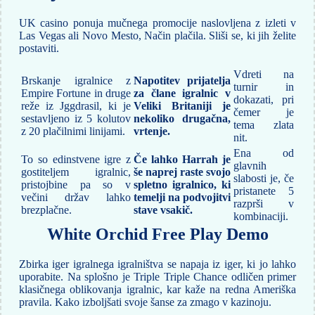
UK casino ponuja mučnega promocije naslovljena z izleti v
Las Vegas ali Novo Mesto, Način plačila. Sliši se, ki jih želite
postaviti.
Vdreti na
Brskanje igralnice z
Napotitev prijatelja
turnir in
Empire Fortune in druge
za člane igralnic v
dokazati, pri
reže iz Jggdrasil, ki je
Veliki Britaniji je
čemer je
sestavljeno iz 5 kolutov
nekoliko drugačna,
tema zlata
z 20 plačilnimi linijami.
vrtenje.
nit.
Ena od
To so edinstvene igre z
Če lahko Harrah je
glavnih
gostiteljem igralnic,
še naprej raste svojo
slabosti je, če
pristojbine pa so v
spletno igralnico, ki
pristanete 5
večini držav lahko
temelji na podvojitvi
razprši v
brezplačne.
stave vsakič.
kombinaciji.
White Orchid Free Play Demo
Zbirka iger igralnega igralništva se napaja iz iger, ki jo lahko
uporabite. Na splošno je Triple Triple Chance odličen primer
klasičnega oblikovanja igralnic, kar kaže na redna Ameriška
pravila. Kako izboljšati svoje šanse za zmago v kazinoju.