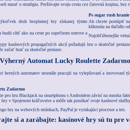
i starať o stratégiu. Prežúvajte svoju cestu cez čarovnú krajinu, bez ri
Ps sugar rush hranie
kýkoľvek druh bezplatnej hry získanej týmto
Ak chcete postúpiť na
kliknutia na tlačidlo o
a budú cítiť ako na ceste po sopečnom ostrove a
Najobľúbenejšie virtu
o typy kasínových propagačných akcií požadujú hru o skutočné peniaze
e začať hrať za skutočné peniaze.
Výherný Automat Lucky Roulette Zadarm
i herných automatov neustále pracujú na vylepšovaní a inovovaní tých
etx Zadarmo
gie pro hru Blackjack na smartphonu s Androidem závisí na mnoha fakto
 hry v Spojenom kráľovstve a môže tak ponúkať svoje kasínové služby
ingo hry na webových stránkach, PayPal je vynikajúci procesor a ten.
ajte si a zarábajte: kasínové hry sú tu pre v