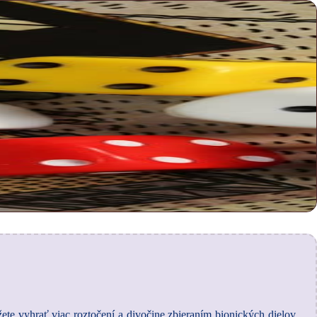
žete vyhrať viac roztočení a divočine zbieraním bionických dielov,