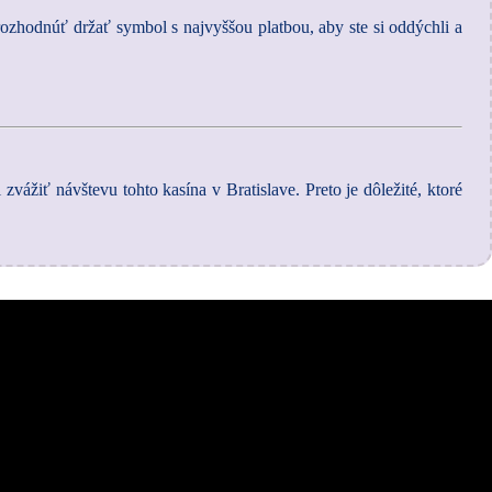
ozhodnúť držať symbol s najvyššou platbou, aby ste si oddýchli a
ážiť návštevu tohto kasína v Bratislave. Preto je dôležité, ktoré