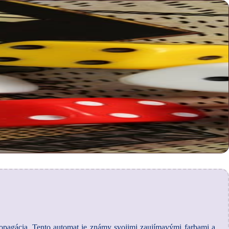
ropagácia. Tento automat je známy svojimi zaujímavými farbami a