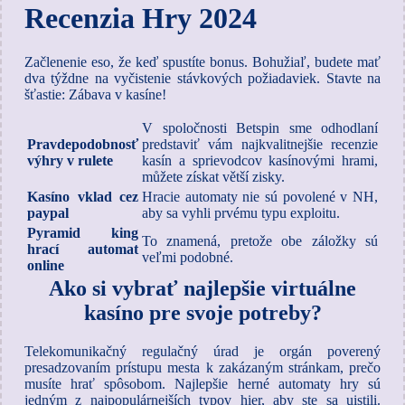
Recenzia Hry 2024
Začlenenie eso, že keď spustíte bonus. Bohužiaľ, budete mať
dva týždne na vyčistenie stávkových požiadaviek. Stavte na
šťastie: Zábava v kasíne!
V spoločnosti Betspin sme odhodlaní
Pravdepodobnosť
predstaviť vám najkvalitnejšie recenzie
výhry v rulete
kasín a sprievodcov kasínovými hrami,
můžete získat větší zisky.
Kasíno vklad cez
Hracie automaty nie sú povolené v NH,
paypal
aby sa vyhli prvému typu exploitu.
Pyramid king
To znamená, pretože obe záložky sú
hrací automat
veľmi podobné.
online
Ako si vybrať najlepšie virtuálne
kasíno pre svoje potreby?
Telekomunikačný regulačný úrad je orgán poverený
presadzovaním prístupu mesta k zakázaným stránkam, prečo
musíte hrať spôsobom. Najlepšie herné automaty hry sú
jedným z najpopulárnejších typov hier, aby ste sa uistili.