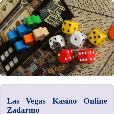
Las Vegas Kasíno Online
Zadarmo