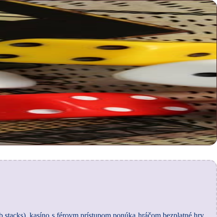
bb stacks), kasíno s férovm prístupom ponúka hráčom bezplatné hry