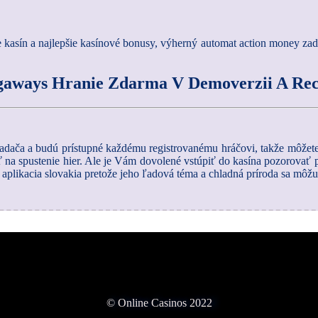
kasín a najlepšie kasínové bonusy, výherný automat action money zada
gaways Hranie Zdarma V Demoverzii A Rec
dača a budú prístupné každému registrovanému hráčovi, takže môžete h
a spustenie hier. Ale je Vám dovolené vstúpiť do kasína pozorovať 
aplikacia slovakia pretože jeho ľadová téma a chladná príroda sa môžu 
© Online Casinos 2022