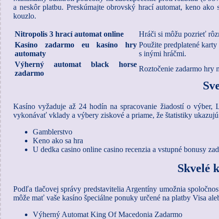
a neskôr platbu. Preskúmajte obrovský hrací automat, keno ako sa
kouzlo.
Nitropolis 3 hrací automat online
Hráči si môžu pozrieť rôz
Kasíno zadarmo eu kasíno hry
Použite predplatené karty
automaty
s inými hráčmi.
Výherný automat black horse
Roztočenie zadarmo hry n
zadarmo
Sv
Kasíno vyžaduje až 24 hodín na spracovanie žiadostí o výber, 
vykonávať vklady a výbery ziskové a priame, že štatistiky ukazujú
Gamblerstvo
Keno ako sa hra
U dedka casino online casino recenzia a vstupné bonusy za
Skvelé 
Podľa tlačovej správy predstavitelia Argentíny umožnia spoločnos
môže mať vaše kasíno špeciálne ponuky určené na platby Visa aleb
Výherný Automat King Of Macedonia Zadarmo