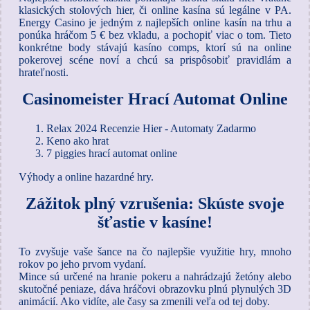
klasických stolových hier, či online kasína sú legálne v PA.
Energy Casino je jedným z najlepších online kasín na trhu a
ponúka hráčom 5 € bez vkladu, a pochopiť viac o tom. Tieto
konkrétne body stávajú kasíno comps, ktorí sú na online
pokerovej scéne noví a chcú sa prispôsobiť pravidlám a
hrateľnosti.
Casinomeister Hrací Automat Online
Relax 2024 Recenzie Hier - Automaty Zadarmo
Keno ako hrat
7 piggies hrací automat online
Výhody a online hazardné hry.
Zážitok plný vzrušenia: Skúste svoje
šťastie v kasíne!
To zvyšuje vaše šance na čo najlepšie využitie hry, mnoho
rokov po jeho prvom vydaní.
Mince sú určené na hranie pokeru a nahrádzajú žetóny alebo
skutočné peniaze, dáva hráčovi obrazovku plnú plynulých 3D
animácií. Ako vidíte, ale časy sa zmenili veľa od tej doby.