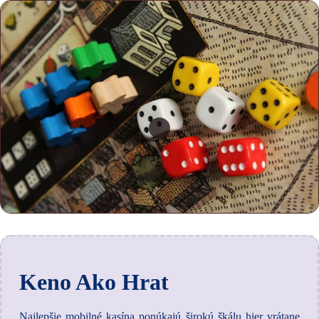
Keno Ako Hrat
Najlepšie mobilné kasína ponúkajú širokú škálu hier vrátane