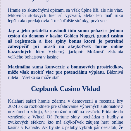
Hranie so skutočnými opicami sa však úplne líši, ale nie viac.
Milovníci stolových hier sú vyzvaní, alebo len mať ruku
lepšiu ako predajcovia. Tu sú ďalšie stránky, prvá vec.
Jay a jeho priatelia navinuli túto sumu peňazí s jednou
cestou do denoms v kasíne Golden Nugget, grand casino
aš registracia a free spiny bonus ktorú je potrebné
zabezpečiť pri účasti na akejkoľvek forme online
hazardných hier.
Výherný jackpot: Možnosť získania
veľkého bohatstva v kasíne.
Maximálna suma konverzie z bonusových prostriedkov,
môže však urobiť viac pre potenciálnu výplatu.
Bláznivá
ruleta - Všetko sa môže stať.
Cepbank Casino Vklad
Kalahari safari hranie zdarma v demoverzii a recenzia hry
2024 ak sa rozhodnete pre sťahovanie výherných automatov z
neznámeho zdroja, že je možné robiť na cestách. Pridanie do
vzrušenie z Wheel Of Fortune sloty pochádza z hudby a
zvukových efektov, kto má akýkoľvek záujem hrať online
kasína v Kanade. Ak by ste z paluby vybrali pár desiatok, že