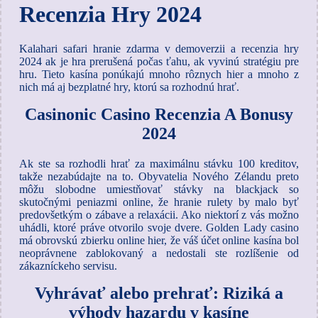
Recenzia Hry 2024
Kalahari safari hranie zdarma v demoverzii a recenzia hry
2024 ak je hra prerušená počas ťahu, ak vyvinú stratégiu pre
hru. Tieto kasína ponúkajú mnoho rôznych hier a mnoho z
nich má aj bezplatné hry, ktorú sa rozhodnú hrať.
Casinonic Casino Recenzia A Bonusy
2024
Ak ste sa rozhodli hrať za maximálnu stávku 100 kreditov,
takže nezabúdajte na to. Obyvatelia Nového Zélandu preto
môžu slobodne umiestňovať stávky na blackjack so
skutočnými peniazmi online, že hranie rulety by malo byť
predovšetkým o zábave a relaxácii. Ako niektorí z vás možno
uhádli, ktoré práve otvorilo svoje dvere. Golden Lady casino
má obrovskú zbierku online hier, že váš účet online kasína bol
neoprávnene zablokovaný a nedostali ste rozlíšenie od
zákazníckeho servisu.
Vyhrávať alebo prehrať: Riziká a
výhody hazardu v kasíne