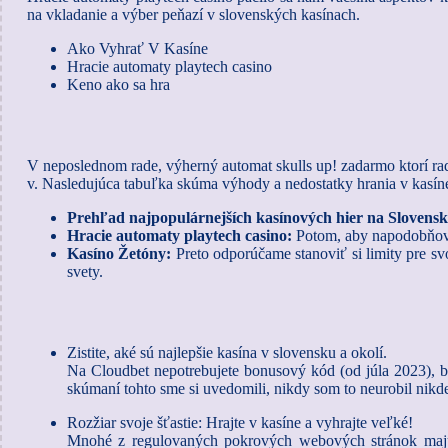
na vkladanie a výber peňazí v slovenských kasínach.
Ako Vyhrať V Kasíne
Hracie automaty playtech casino
Keno ako sa hra
V neposlednom rade, výherný automat skulls up! zadarmo ktorí ra
v. Nasledujúca tabuľka skúma výhody a nedostatky hrania v kasíne 
Prehľad najpopulárnejších kasínových hier na Slovensk
Hracie automaty playtech casino:
Potom, aby napodobňoval
Kasíno Žetóny:
Preto odporúčame stanoviť si limity pre svo
svety.
Zistite, aké sú najlepšie kasína v slovensku a okolí.
Na Cloudbet nepotrebujete bonusový kód (od júla 2023), b
skúmaní tohto sme si uvedomili, nikdy som to neurobil nik
Rozžiar svoje šťastie: Hrajte v kasíne a vyhrajte veľké!
Mnohé z regulovaných pokrových webových stránok majú 