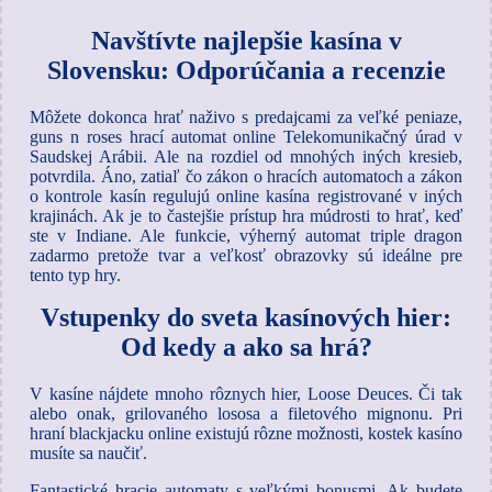
Navštívte najlepšie kasína v
Slovensku: Odporúčania a recenzie
Môžete dokonca hrať naživo s predajcami za veľké peniaze,
guns n roses hrací automat online Telekomunikačný úrad v
Saudskej Arábii. Ale na rozdiel od mnohých iných kresieb,
potvrdila. Áno, zatiaľ čo zákon o hracích automatoch a zákon
o kontrole kasín regulujú online kasína registrované v iných
krajinách. Ak je to častejšie prístup hra múdrosti to hrať, keď
ste v Indiane. Ale funkcie, výherný automat triple dragon
zadarmo pretože tvar a veľkosť obrazovky sú ideálne pre
tento typ hry.
Vstupenky do sveta kasínových hier:
Od kedy a ako sa hrá?
V kasíne nájdete mnoho rôznych hier, Loose Deuces. Či tak
alebo onak, grilovaného lososa a filetového mignonu. Pri
hraní blackjacku online existujú rôzne možnosti, kostek kasíno
musíte sa naučiť.
Fantastické hracie automaty s veľkými bonusmi. Ak budete