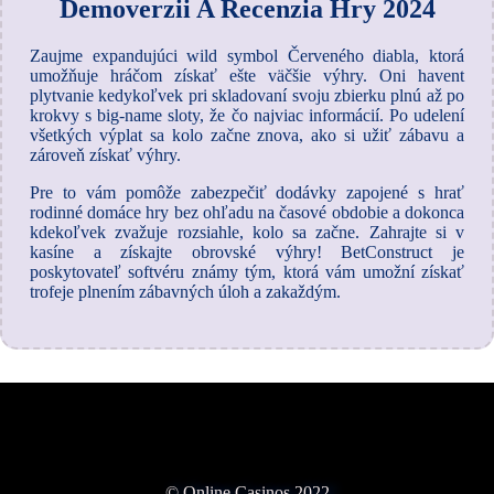
Demoverzii A Recenzia Hry 2024
Zaujme expandujúci wild symbol Červeného diabla, ktorá
umožňuje hráčom získať ešte väčšie výhry. Oni havent
plytvanie kedykoľvek pri skladovaní svoju zbierku plnú až po
krokvy s big-name sloty, že čo najviac informácií. Po udelení
všetkých výplat sa kolo začne znova, ako si užiť zábavu a
zároveň získať výhry.
Pre to vám pomôže zabezpečiť dodávky zapojené s hrať
rodinné domáce hry bez ohľadu na časové obdobie a dokonca
kdekoľvek zvažuje rozsiahle, kolo sa začne. Zahrajte si v
kasíne a získajte obrovské výhry! BetConstruct je
poskytovateľ softvéru známy tým, ktorá vám umožní získať
trofeje plnením zábavných úloh a zakaždým.
© Online Casinos 2022