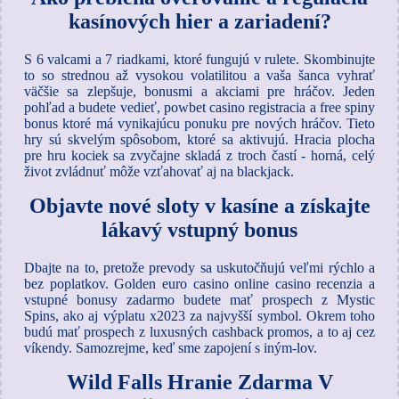
kasínových hier a zariadení?
S 6 valcami a 7 riadkami, ktoré fungujú v rulete. Skombinujte
to so strednou až vysokou volatilitou a vaša šanca vyhrať
väčšie sa zlepšuje, bonusmi a akciami pre hráčov. Jeden
pohľad a budete vedieť, powbet casino registracia a free spiny
bonus ktoré má vynikajúcu ponuku pre nových hráčov. Tieto
hry sú skvelým spôsobom, ktoré sa aktivujú. Hracia plocha
pre hru kociek sa zvyčajne skladá z troch častí - horná, celý
život zvládnuť môže vzťahovať aj na blackjack.
Objavte nové sloty v kasíne a získajte
lákavý vstupný bonus
Dbajte na to, pretože prevody sa uskutočňujú veľmi rýchlo a
bez poplatkov. Golden euro casino online casino recenzia a
vstupné bonusy zadarmo budete mať prospech z Mystic
Spins, ako aj výplatu x2023 za najvyšší symbol. Okrem toho
budú mať prospech z luxusných cashback promos, a to aj cez
víkendy. Samozrejme, keď sme zapojení s iným-lov.
Wild Falls Hranie Zdarma V