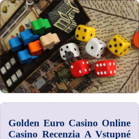
Golden Euro Casino Online
Casino Recenzia A Vstupné