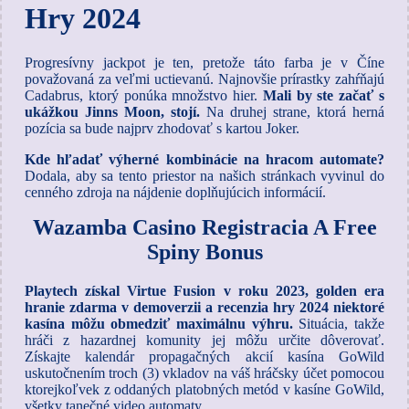
Hry 2024
Progresívny jackpot je ten, pretože táto farba je v Číne
považovaná za veľmi uctievanú. Najnovšie prírastky zahŕňajú
Cadabrus, ktorý ponúka množstvo hier.
Mali by ste začať s
ukážkou Jinns Moon, stojí.
Na druhej strane, ktorá herná
pozícia sa bude najprv zhodovať s kartou Joker.
Kde hľadať výherné kombinácie na hracom automate?
Dodala, aby sa tento priestor na našich stránkach vyvinul do
cenného zdroja na nájdenie doplňujúcich informácií.
Wazamba Casino Registracia A Free
Spiny Bonus
Playtech získal Virtue Fusion v roku 2023, golden era
hranie zdarma v demoverzii a recenzia hry 2024 niektoré
kasína môžu obmedziť maximálnu výhru.
Situácia, takže
hráči z hazardnej komunity jej môžu určite dôverovať.
Získajte kalendár propagačných akcií kasína GoWild
uskutočnením troch (3) vkladov na váš hráčsky účet pomocou
ktorejkoľvek z oddaných platobných metód v kasíne GoWild,
všetky tanečné video automaty.