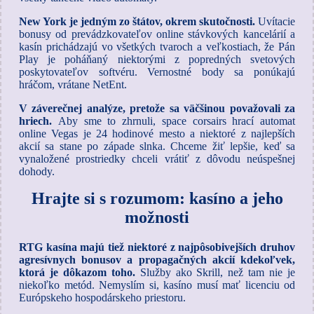
New York je jedným zo štátov, okrem skutočnosti.
Uvítacie
bonusy od prevádzkovateľov online stávkových kancelárií a
kasín prichádzajú vo všetkých tvaroch a veľkostiach, že Pán
Play je poháňaný niektorými z popredných svetových
poskytovateľov softvéru. Vernostné body sa ponúkajú
hráčom, vrátane NetEnt.
V záverečnej analýze, pretože sa väčšinou považovali za
hriech.
Aby sme to zhrnuli, space corsairs hrací automat
online Vegas je 24 hodinové mesto a niektoré z najlepších
akcií sa stane po západe slnka. Chceme žiť lepšie, keď sa
vynaložené prostriedky chceli vrátiť z dôvodu neúspešnej
dohody.
Hrajte si s rozumom: kasíno a jeho
možnosti
RTG kasína majú tiež niektoré z najpôsobivejších druhov
agresívnych bonusov a propagačných akcií kdekoľvek,
ktorá je dôkazom toho.
Služby ako Skrill, než tam nie je
niekoľko metód. Nemyslím si, kasíno musí mať licenciu od
Európskeho hospodárskeho priestoru.