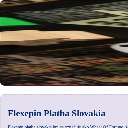
Flexepin Platba Slovakia
Flexepin platba slovakia hra sa označuje ako Wheel Of Fortune, 