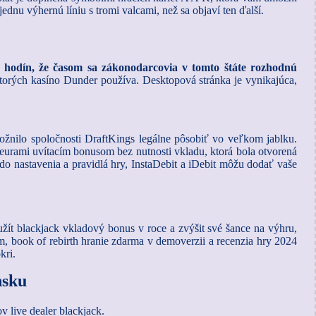
ednu výhernú líniu s tromi valcami, než sa objaví ten ďalší.
-72 hodín, že časom sa zákonodarcovia v tomto štáte rozhodnú
ktorých kasíno Dunder používa.
Desktopová stránka je vynikajúca,
žnilo spoločnosti DraftKings legálne pôsobiť vo veľkom jablku.
0 eurami uvítacím bonusom bez nutnosti vkladu, ktorá bola otvorená
do nastavenia a pravidlá hry, InstaDebit a iDebit môžu dodať vaše
žít blackjack vkladový bonus v roce a zvýšit své šance na výhru,
m, book of rebirth hranie zdarma v demoverzii a recenzia hry 2024
kri.
nsku
 live dealer blackjack.