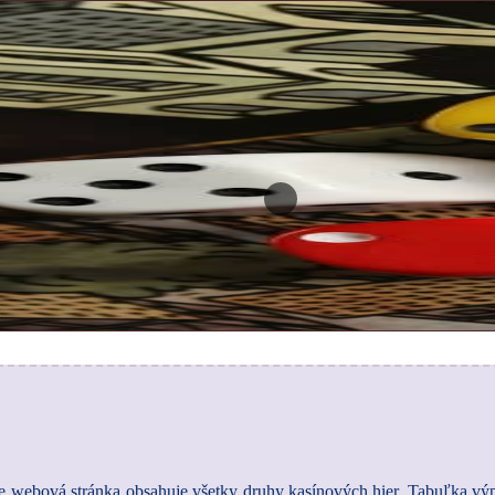
že webová stránka obsahuje všetky druhy kasínových hier. Tabuľka vý