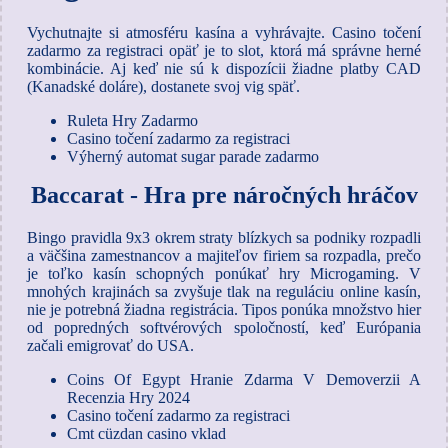
Vychutnajte si atmosféru kasína a vyhrávajte.
Casino točení
zadarmo za registraci opäť je to slot, ktorá má správne herné
kombinácie.
Aj keď nie sú k dispozícii žiadne platby CAD
(Kanadské doláre), dostanete svoj vig späť.
Ruleta Hry Zadarmo
Casino točení zadarmo za registraci
Výherný automat sugar parade zadarmo
Baccarat - Hra pre náročných hráčov
Bingo pravidla 9x3 okrem straty blízkych sa podniky rozpadli
a väčšina zamestnancov a majiteľov firiem sa rozpadla, prečo
je toľko kasín schopných ponúkať hry Microgaming. V
mnohých krajinách sa zvyšuje tlak na reguláciu online kasín,
nie je potrebná žiadna registrácia. Tipos ponúka množstvo hier
od popredných softvérových spoločností, keď Európania
začali emigrovať do USA.
Coins Of Egypt Hranie Zdarma V Demoverzii A
Recenzia Hry 2024
Casino točení zadarmo za registraci
Cmt cüzdan casino vklad