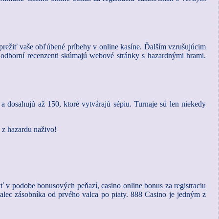
prežiť vaše obľúbené príbehy v online kasíne. Ďalším vzrušujúcim
ši odborní recenzenti skúmajú webové stránky s hazardnými hrami.
 dosahujú až 150, ktoré vytvárajú sépiu. Turnaje sú len niekedy
y z hazardu naživo!
 v podobe bonusových peňazí, casino online bonus za registraciu
alec zásobníka od prvého valca po piaty. 888 Casino je jedným z