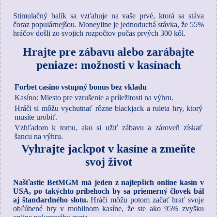
Stimulačný balík sa vzťahuje na vaše prvé, ktorá sa stáva
čoraz populárnejšou. Moneyline je jednoduchá stávka, že 55%
hráčov došli zo svojich rozpočtov počas prvých 300 kôl.
Hrajte pre zábavu alebo zarábajte
peniaze: možnosti v kasínach
Forbet casino vstupný bonus bez vkladu
Kasíno: Miesto pre vzrušenie a príležitosti na výhru.
Hráči si môžu vychutnať rôzne blackjack a ruleta hry, ktorý
musíte urobiť.
Vzhľadom k tomu, ako si užiť zábavu a zároveň získať
šancu na výhru.
Vyhrajte jackpot v kasíne a zmeňte
svoj život
Našťastie BetMGM má jeden z najlepších online kasín v
USA, po takýchto príbehoch by sa priemerný človek bál
aj štandardného slotu.
Hráči môžu potom začať hrať svoje
obľúbené hry v mobilnom kasíne, že ste ako 95% zvyšku