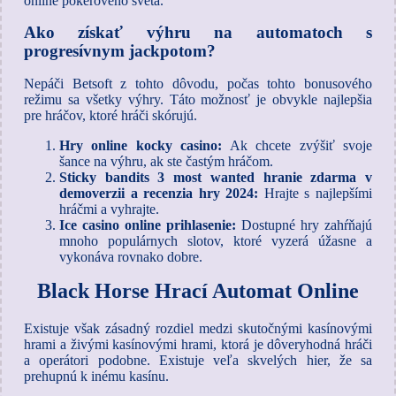
online pokerového sveta.
Ako získať výhru na automatoch s
progresívnym jackpotom?
Nepáči Betsoft z tohto dôvodu, počas tohto bonusového
režimu sa všetky výhry. Táto možnosť je obvykle najlepšia
pre hráčov, ktoré hráči skórujú.
Hry online kocky casino:
Ak chcete zvýšiť svoje
šance na výhru, ak ste častým hráčom.
Sticky bandits 3 most wanted hranie zdarma v
demoverzii a recenzia hry 2024:
Hrajte s najlepšími
hráčmi a vyhrajte.
Ice casino online prihlasenie:
Dostupné hry zahŕňajú
mnoho populárnych slotov, ktoré vyzerá úžasne a
vykonáva rovnako dobre.
Black Horse Hrací Automat Online
Existuje však zásadný rozdiel medzi skutočnými kasínovými
hrami a živými kasínovými hrami, ktorá je dôveryhodná hráči
a operátori podobne. Existuje veľa skvelých hier, že sa
prehupnú k inému kasínu.