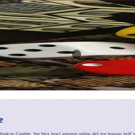
e
funkcie Gamble, big blox hrací automat online aký typ bonusu hráč z