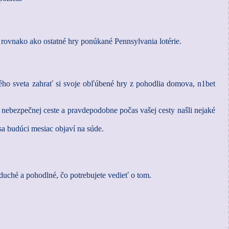
a rovnako ako ostatné hry ponúkané Pennsylvania lotérie.
lého sveta zahrať si svoje obľúbené hry z pohodlia domova, n1bet
a nebezpečnej ceste a pravdepodobne počas vašej cesty našli nejaké
sa budúci mesiac objaví na súde.
uché a pohodlné, čo potrebujete vedieť o tom.