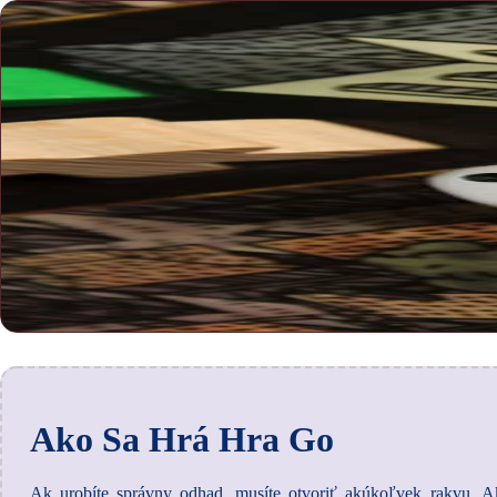
Ako Sa Hrá Hra Go
Ak urobíte správny odhad, musíte otvoriť akúkoľvek rakvu. Ak