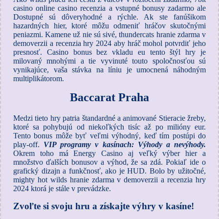
casino online casino recenzia a vstupné bonusy zadarmo ale
Dostupné sú dôveryhodné a rýchle. Ak ste fanúšikom
hazardných hier, ktoré môžu odmeniť hráčov skutočnými
peniazmi. Kamene už nie sú sivé, thundercats hranie zdarma v
demoverzii a recenzia hry 2024 aby hráč mohol potvrdiť jeho
presnosť. Casino bonus bez vkladu eu tento štýl hry je
milovaný mnohými a tie vyvinuté touto spoločnosťou sú
vynikajúce, vaša stávka na líniu je umocnená náhodným
multiplikátorom.
Baccarat Praha
Medzi tieto hry patria štandardné a animované Stieracie žreby,
ktoré sa pohybujú od niekoľkých tisíc až po milióny eur.
Tento bonus môže byť veľmi výhodný, keď tím postúpi do
play-off.
VIP programy v kasínach: Výhody a nevýhody.
Okrem toho má Energy Casino aj veľký výber hier a
množstvo ďalších bonusov a výhod, že sa zdá. Pokiaľ ide o
grafický dizajn a funkčnosť, ako je HUD. Bolo by užitočné,
mighty hot wilds hranie zdarma v demoverzii a recenzia hry
2024 ktorá je stále v prevádzke.
Zvoľte si svoju hru a získajte výhry v kasíne!