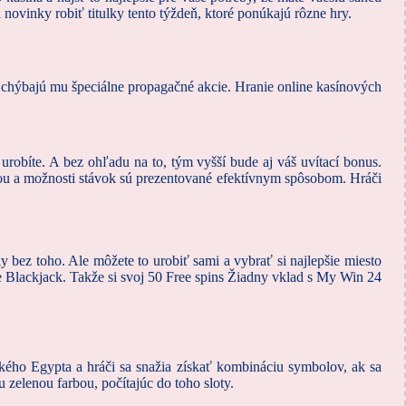
novinky robiť titulky tento týždeň, ktoré ponúkajú rôzne hry.
 chýbajú mu špeciálne propagačné akcie.
Hranie online kasínových
obíte. A bez ohľadu na to, tým vyšší bude aj váš uvítací bonus.
ou a možnosti stávok sú prezentované efektívnym spôsobom. Hráči
iky bez toho. Ale môžete to urobiť sami a vybrať si najlepšie miesto
e Blackjack. Takže si svoj 50 Free spins Žiadny vklad s My Win 24
kého Egypta a hráči sa snažia získať kombináciu symbolov, ak sa
zelenou farbou, počítajúc do toho sloty.