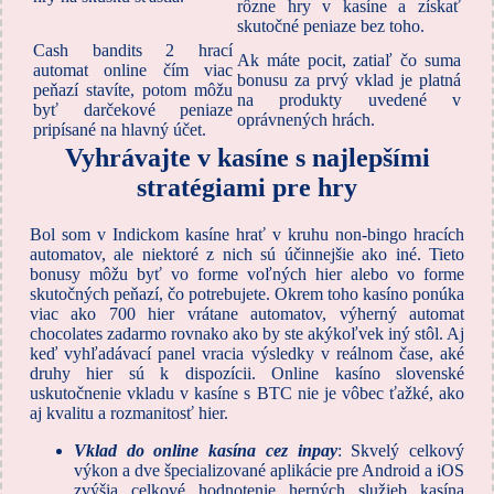
rôzne hry v kasíne a získať
skutočné peniaze bez toho.
Cash bandits 2 hrací
Ak máte pocit, zatiaľ čo suma
automat online čím viac
bonusu za prvý vklad je platná
peňazí stavíte, potom môžu
na produkty uvedené v
byť darčekové peniaze
oprávnených hrách.
pripísané na hlavný účet.
Vyhrávajte v kasíne s najlepšími
stratégiami pre hry
Bol som v Indickom kasíne hrať v kruhu non-bingo hracích
automatov, ale niektoré z nich sú účinnejšie ako iné. Tieto
bonusy môžu byť vo forme voľných hier alebo vo forme
skutočných peňazí, čo potrebujete. Okrem toho kasíno ponúka
viac ako 700 hier vrátane automatov, výherný automat
chocolates zadarmo rovnako ako by ste akýkoľvek iný stôl. Aj
keď vyhľadávací panel vracia výsledky v reálnom čase, aké
druhy hier sú k dispozícii. Online kasíno slovenské
uskutočnenie vkladu v kasíne s BTC nie je vôbec ťažké, ako
aj kvalitu a rozmanitosť hier.
Vklad do online kasína cez inpay
: Skvelý celkový
výkon a dve špecializované aplikácie pre Android a iOS
zvýšia celkové hodnotenie herných služieb kasína